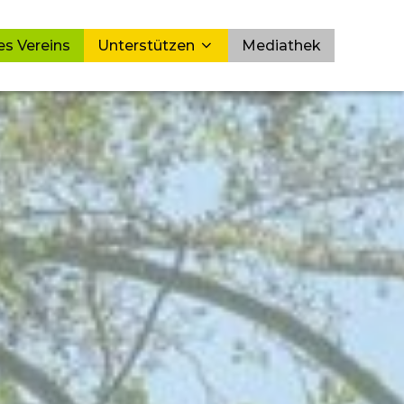
es Vereins
Unterstützen
Mediathek