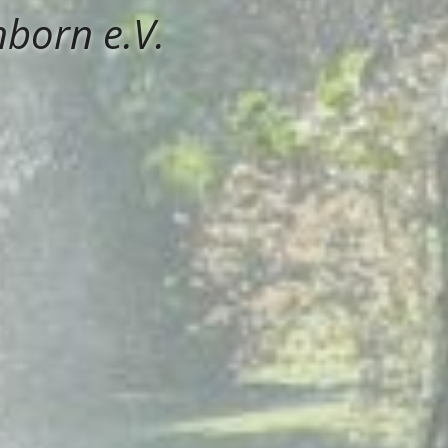
born e.V.