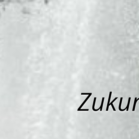
Zukun